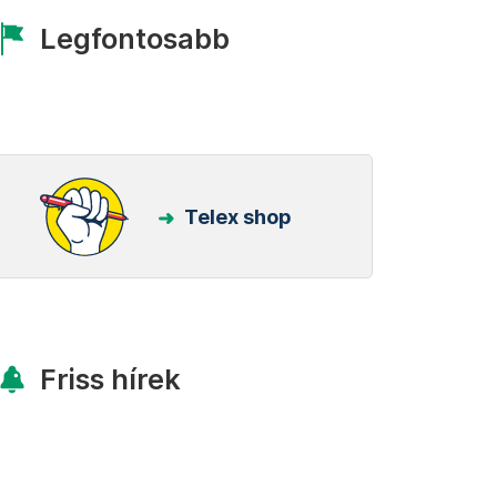
Legfontosabb
Telex shop
Friss hírek