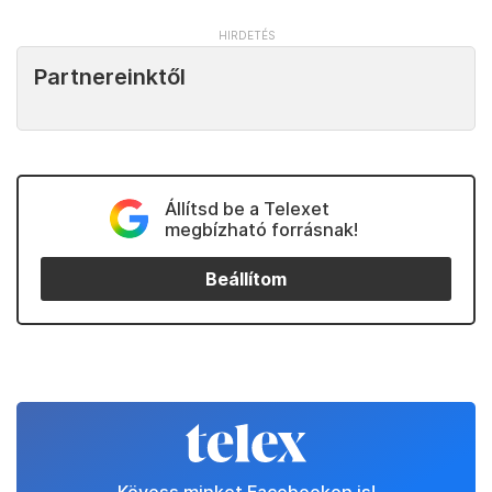
Partnereinktől
Állítsd be a Telexet
megbízható forrásnak!
Beállítom