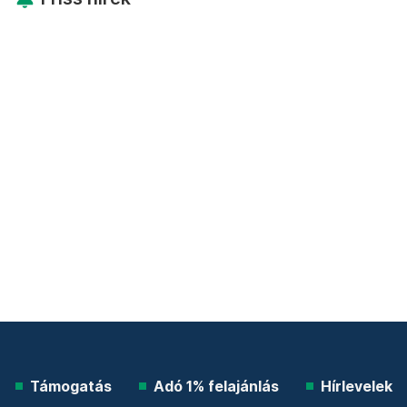
Támogatás
Adó 1% felajánlás
Hírlevelek