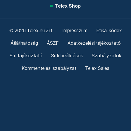
Telex Shop
© 2026 Telex.hu Zrt.
Impresszum
Etikai kódex
Átláthatóság
ÁSZF
Adatkezelési tájékoztató
Sütitájékoztató
Süti beállítások
Szabályzatok
Kommentelési szabályzat
Telex Sales