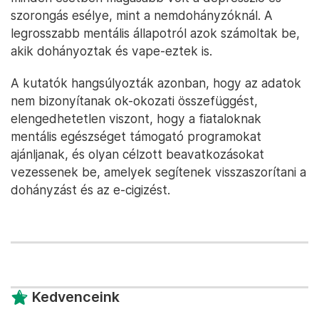
szorongás esélye, mint a nemdohányzóknál. A
legrosszabb mentális állapotról azok számoltak be,
akik dohányoztak és vape-eztek is.
A kutatók hangsúlyozták azonban, hogy az adatok
nem bizonyítanak ok-okozati összefüggést,
elengedhetetlen viszont, hogy a fiataloknak
mentális egészséget támogató programokat
ajánljanak, és olyan célzott beavatkozásokat
vezessenek be, amelyek segítenek visszaszorítani a
dohányzást és az e-cigizést.
Kedvenceink