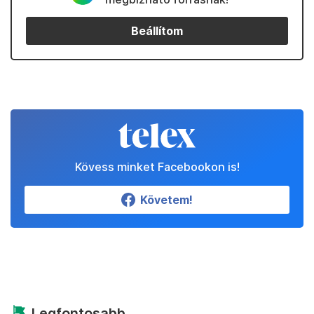
Beállítom
Kövess minket Facebookon is!
Követem!
Legfontosabb