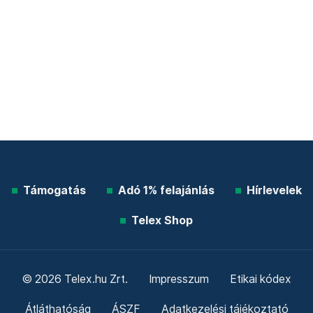
Támogatás
Adó 1% felajánlás
Hírlevelek
Telex Shop
© 2026 Telex.hu Zrt.
Impresszum
Etikai kódex
Átláthatóság
ÁSZF
Adatkezelési tájékoztató