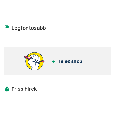
Legfontosabb
Telex shop
Friss hírek