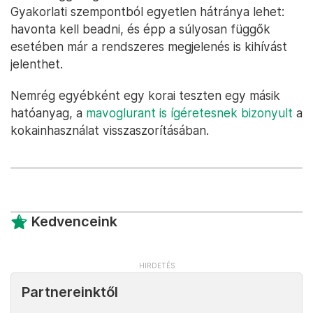
Gyakorlati szempontból egyetlen hátránya lehet:
havonta kell beadni, és épp a súlyosan függők
esetében már a rendszeres megjelenés is kihívást
jelenthet.
Nemrég egyébként egy korai teszten egy másik
hatóanyag, a
mavoglurant is ígéretesnek bizonyult
a
kokainhasználat visszaszorításában.
Kedvenceink
Partnereinktől