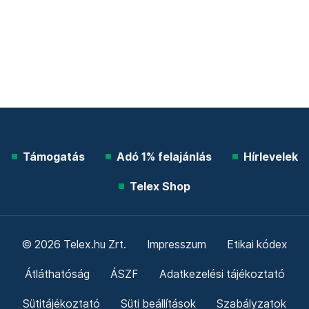
Támogatás
Adó 1% felajánlás
Hírlevelek
Telex Shop
© 2026 Telex.hu Zrt.
Impresszum
Etikai kódex
Átláthatóság
ÁSZF
Adatkezelési tájékoztató
Sütitájékoztató
Süti beállítások
Szabályzatok