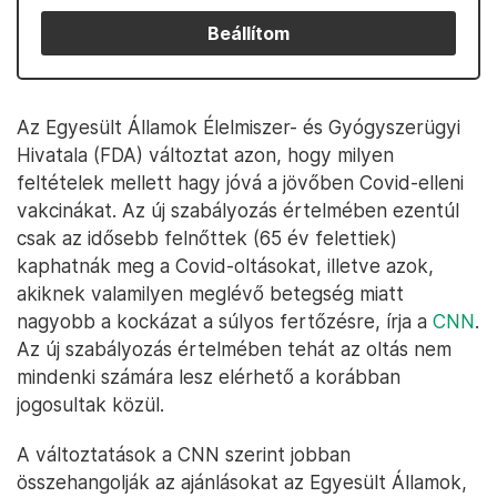
Beállítom
Az Egyesült Államok Élelmiszer- és Gyógyszerügyi
Hivatala (FDA) változtat azon, hogy milyen
feltételek mellett hagy jóvá a jövőben Covid-elleni
vakcinákat. Az új szabályozás értelmében ezentúl
csak az idősebb felnőttek (65 év felettiek)
kaphatnák meg a Covid-oltásokat, illetve azok,
akiknek valamilyen meglévő betegség miatt
nagyobb a kockázat a súlyos fertőzésre, írja a
CNN
.
Az új szabályozás értelmében tehát az oltás nem
mindenki számára lesz elérhető a korábban
jogosultak közül.
A változtatások a CNN szerint jobban
összehangolják az ajánlásokat az Egyesült Államok,