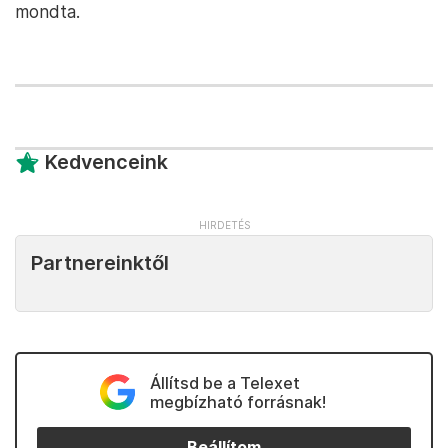
mondta.
Kedvenceink
Partnereinktől
Állítsd be a Telexet
megbízható forrásnak!
Beállítom