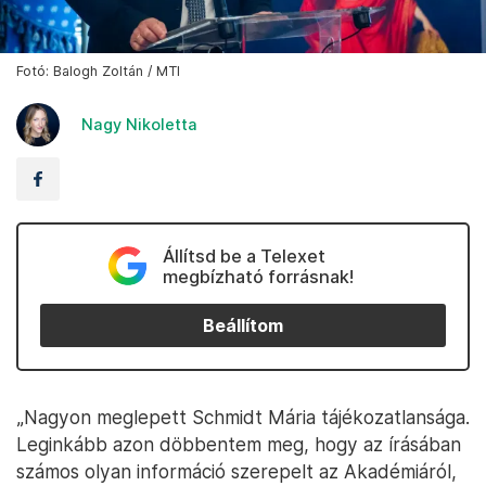
Fotó: Balogh Zoltán / MTI
Nagy Nikoletta
Állítsd be a Telexet
megbízható forrásnak!
Beállítom
„Nagyon meglepett Schmidt Mária tájékozatlansága.
Leginkább azon döbbentem meg, hogy az írásában
számos olyan információ szerepelt az Akadémiáról,