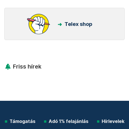
Telex shop
Friss hírek
Támogatás
Adó 1% felajánlás
Hírlevelek