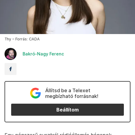
Thy – Forrás: CADA
Bakró-Nagy Ferenc
Állítsd be a Telexet
megbízható forrásnak!
Beállítom