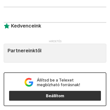
Kedvenceink
Partnereinktől
Állítsd be a Telexet
megbízható forrásnak!
Beállítom