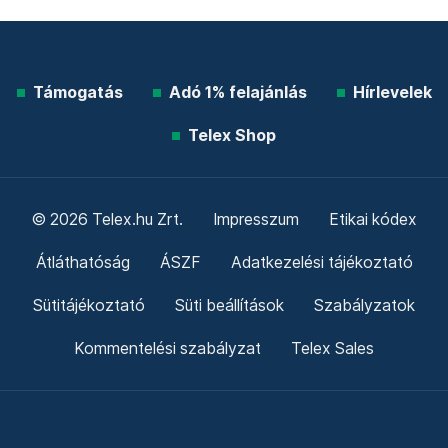
Támogatás
Adó 1% felajánlás
Hírlevelek
Telex Shop
© 2026 Telex.hu Zrt.
Impresszum
Etikai kódex
Átláthatóság
ÁSZF
Adatkezelési tájékoztató
Sütitájékoztató
Süti beállítások
Szabályzatok
Kommentelési szabályzat
Telex Sales