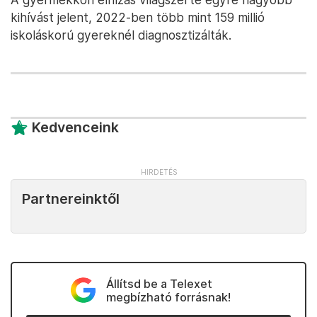
kihívást jelent, 2022-ben több mint 159 millió
iskoláskorú gyereknél diagnosztizálták.
Kedvenceink
Partnereinktől
Állítsd be a Telexet
megbízható forrásnak!