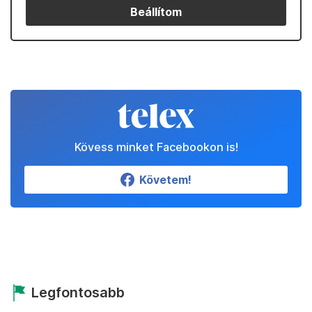
Beállítom
Kövess minket Facebookon is!
Követem!
Legfontosabb