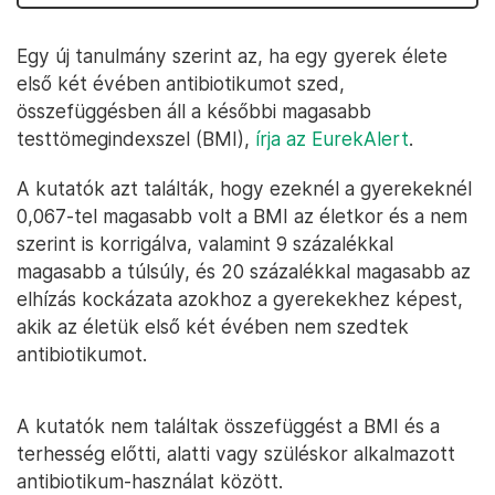
Egy új tanulmány szerint az, ha egy gyerek élete
első két évében antibiotikumot szed,
összefüggésben áll a későbbi magasabb
testtömegindexszel (BMI),
írja az EurekAlert
.
A kutatók azt találták, hogy ezeknél a gyerekeknél
0,067-tel magasabb volt a BMI az életkor és a nem
szerint is korrigálva, valamint 9 százalékkal
magasabb a túlsúly, és 20 százalékkal magasabb az
elhízás kockázata azokhoz a gyerekekhez képest,
akik az életük első két évében nem szedtek
antibiotikumot.
A kutatók nem találtak összefüggést a BMI és a
terhesség előtti, alatti vagy szüléskor alkalmazott
antibiotikum-használat között.