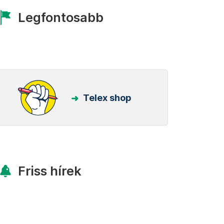
Legfontosabb
Telex shop
Friss hírek