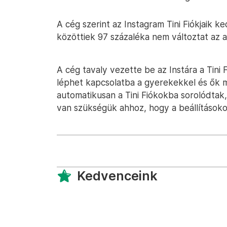
A cég szerint az Instagram Tini Fiókjaik k
közöttiek 97 százaléka nem változtat az 
A cég tavaly vezette be az Instára a Tini 
léphet kapcsolatba a gyerekekkel és ők m
automatikusan a Tini Fiókokba sorolódtak,
van szükségük ahhoz, hogy a beállítások
Kedvenceink