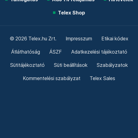
Telex Shop
© 2026 Telex.hu Zrt.
Impresszum
Etikai kódex
Átláthatóság
ÁSZF
Adatkezelési tájékoztató
Sütitájékoztató
Süti beállítások
Szabályzatok
Kommentelési szabályzat
Telex Sales