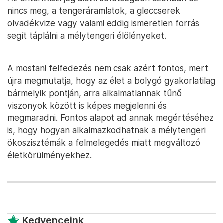
nincs meg, a tengeráramlatok, a gleccserek
olvadékvize vagy valami eddig ismeretlen forrás
segít táplálni a mélytengeri élőlényeket.
A mostani felfedezés nem csak azért fontos, mert
újra megmutatja, hogy az élet a bolygó gyakorlatilag
bármelyik pontján, arra alkalmatlannak tűnő
viszonyok között is képes megjelenni és
megmaradni. Fontos alapot ad annak megértéséhez
is, hogy hogyan alkalmazkodhatnak a mélytengeri
ökoszisztémák a felmelegedés miatt megváltozó
életkörülményekhez.
Kedvenceink