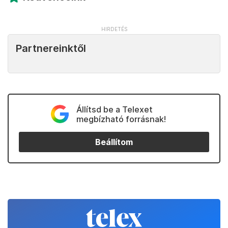
Partnereinktől
Állítsd be a Telexet
megbízható forrásnak!
Beállítom