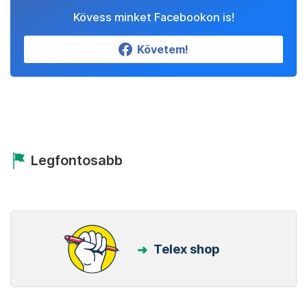
Kövess minket Facebookon is!
Követem!
Legfontosabb
Telex shop