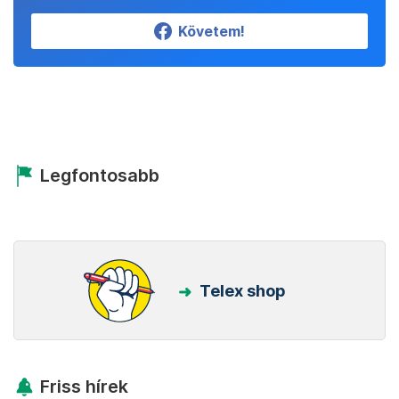
Követem!
Legfontosabb
Telex shop
Friss hírek