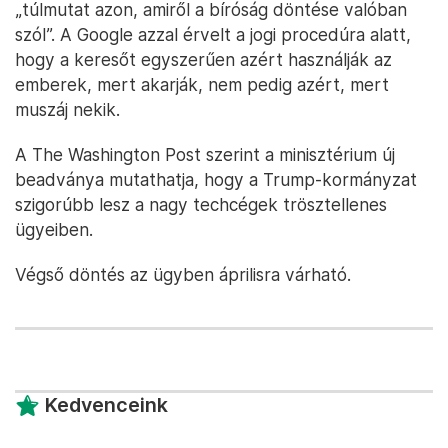
„túlmutat azon, amiről a bíróság döntése valóban
szól”. A Google azzal érvelt a jogi procedúra alatt,
hogy a keresőt egyszerűen azért használják az
emberek, mert akarják, nem pedig azért, mert
muszáj nekik.
A The Washington Post szerint a minisztérium új
beadványa mutathatja, hogy a Trump-kormányzat
szigorúbb lesz a nagy techcégek trösztellenes
ügyeiben.
Végső döntés az ügyben áprilisra várható.
Kedvenceink