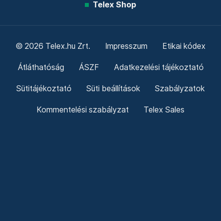
Telex Shop
© 2026 Telex.hu Zrt.
Impresszum
Etikai kódex
Átláthatóság
ÁSZF
Adatkezelési tájékoztató
Sütitájékoztató
Süti beállítások
Szabályzatok
Kommentelési szabályzat
Telex Sales