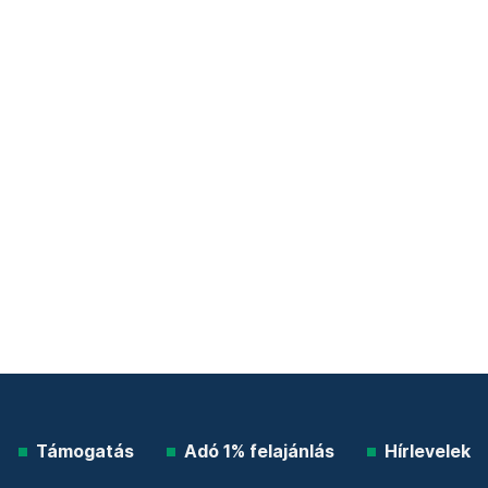
Támogatás
Adó 1% felajánlás
Hírlevelek