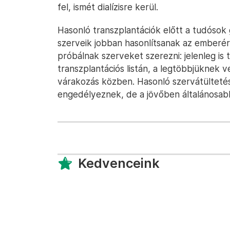
fel, ismét dialízisre kerül.
Hasonló transzplantációk előtt a tudósok 
szerveik jobban hasonlítsanak az emberér
próbálnak szerveket szerezni: jelenleg is
transzplantációs listán, a legtöbbjüknek
várakozás közben. Hasonló szervátültetés
engedélyeznek, de a jövőben általánosabb
Kedvenceink