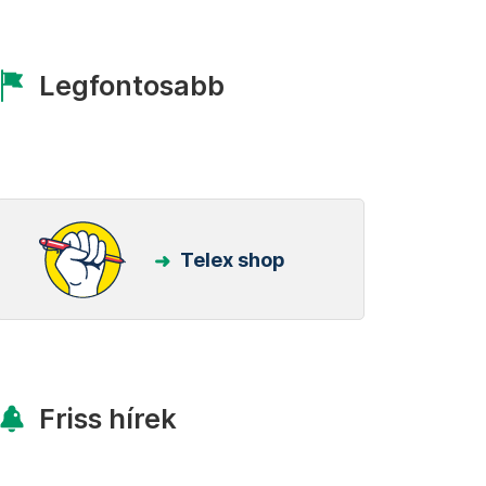
Legfontosabb
Telex shop
Friss hírek