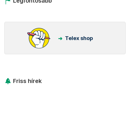
Legfontosabb
Telex shop
Friss hírek