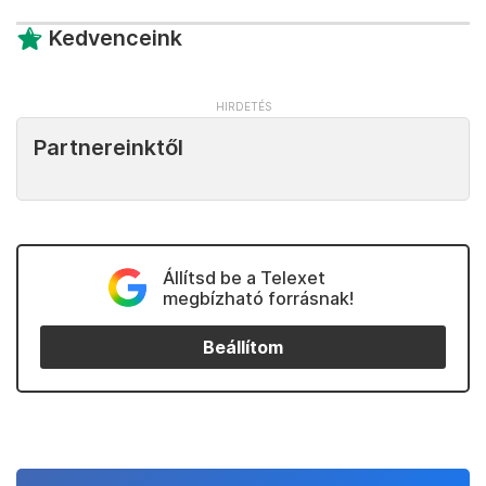
Kedvenceink
Partnereinktől
Állítsd be a Telexet
megbízható forrásnak!
Beállítom