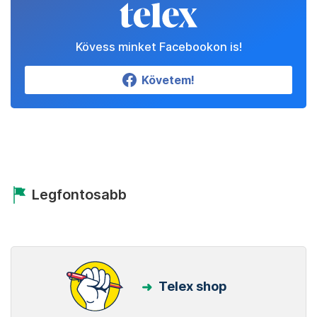
Kövess minket Facebookon is!
Követem!
Legfontosabb
Telex shop