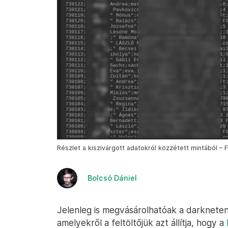
Részlet a kiszivárgott adatokról közzétett mintából – F
Bolcsó Dániel
Jelenleg is megvásárolhatóak a darkneten
amelyekről a feltöltőjük azt állítja, hogy a