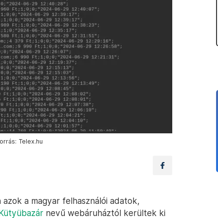
orrás: Telex.hu
 azok a magyar felhasználói adatok,
Kütyübazár
nevű webáruháztól kerültek ki