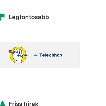
Legfontosabb
Telex shop
Friss hírek