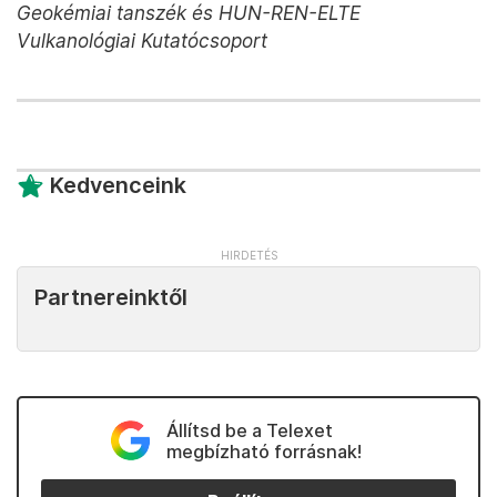
Geokémiai tanszék és HUN-REN-ELTE
Vulkanológiai Kutatócsoport
Kedvenceink
Partnereinktől
Állítsd be a Telexet
megbízható forrásnak!