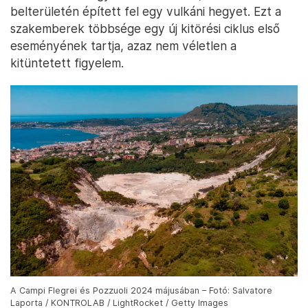
belterületén épített fel egy vulkáni hegyet. Ezt a
szakemberek többsége egy új kitörési ciklus első
eseményének tartja, azaz nem véletlen a
kitüntetett figyelem.
A Campi Flegrei és Pozzuoli 2024 májusában – Fotó: Salvatore
Laporta / KONTROLAB / LightRocket / Getty Images