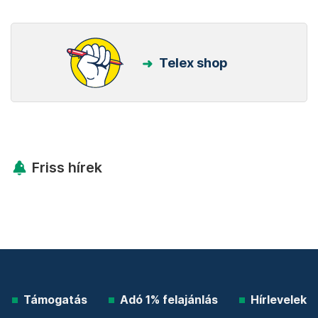
Telex shop
Friss hírek
Támogatás
Adó 1% felajánlás
Hírlevelek