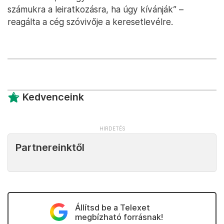
számukra a leiratkozásra, ha úgy kívánják” –
reagálta a cég szóvivője a keresetlevélre.
Kedvenceink
Partnereinktől
Állítsd be a Telexet
megbízható forrásnak!