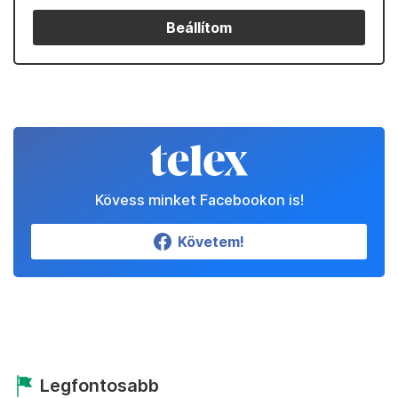
Beállítom
Kövess minket Facebookon is!
Követem!
Legfontosabb