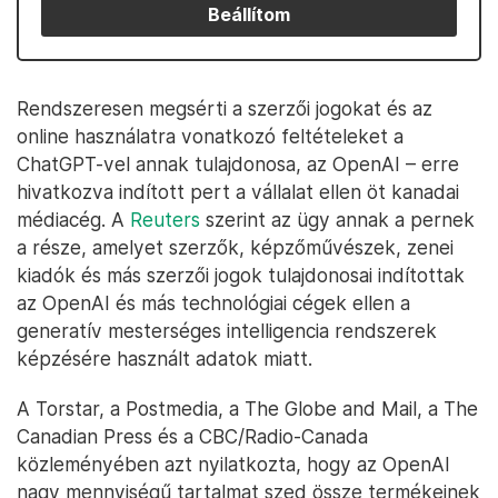
Beállítom
Rendszeresen megsérti a szerzői jogokat és az
online használatra vonatkozó feltételeket a
ChatGPT-vel annak tulajdonosa, az OpenAI – erre
hivatkozva indított pert a vállalat ellen öt kanadai
médiacég. A
Reuters
szerint az ügy annak a pernek
a része, amelyet szerzők, képzőművészek, zenei
kiadók és más szerzői jogok tulajdonosai indítottak
az OpenAI és más technológiai cégek ellen a
generatív mesterséges intelligencia rendszerek
képzésére használt adatok miatt.
A Torstar, a Postmedia, a The Globe and Mail, a The
Canadian Press és a CBC/Radio-Canada
közleményében azt nyilatkozta, hogy az OpenAI
nagy mennyiségű tartalmat szed össze termékeinek