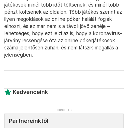
játékosok minél több időt töltsenek, és minél több
pénzt költsenek az oldalon. Több játékos szerint az
ilyen megoldások az online póker halálát fogják
elhozni, és ez már nem is a távoli jövő zenéje –
lehetséges, hogy ezt jelzi az is, hogy a koronavírus-
járvány lecsengése óta az online pókerjátékosok
száma jelentősen zuhan, és nem látszik megállás a
jelenségben.
Kedvenceink
Partnereinktől