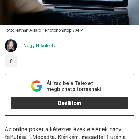
Fotó: Nathan Alliard / Photononstop / AFP
Nagy Nikoletta
Állítsd be a Telexet
megbízható forrásnak!
Beállítom
Az online póker a kétezres évek elejének nagy
felfutása („Megadta, Klárikám, megadta!”) után a