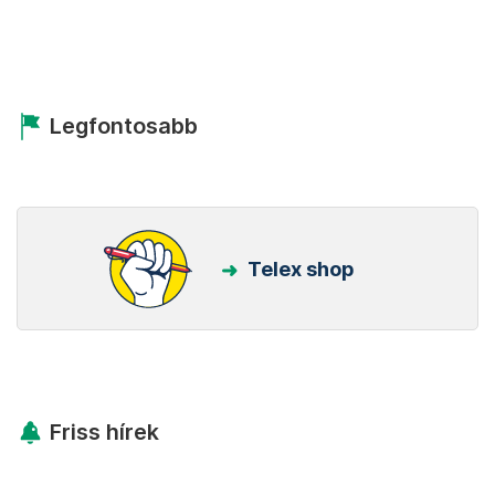
Legfontosabb
Telex shop
Friss hírek