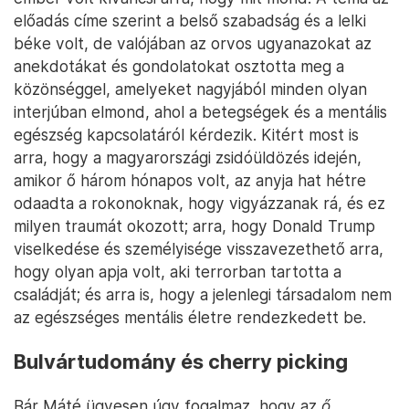
előadás címe szerint a belső szabadság és a lelki
béke volt, de valójában az orvos ugyanazokat az
anekdotákat és gondolatokat osztotta meg a
közönséggel, amelyeket nagyjából minden olyan
interjúban elmond, ahol a betegségek és a mentális
egészség kapcsolatáról kérdezik. Kitért most is
arra, hogy a magyarországi zsidóüldözés idején,
amikor ő három hónapos volt, az anyja hat hétre
odaadta a rokonoknak, hogy vigyázzanak rá, és ez
milyen traumát okozott; arra, hogy Donald Trump
viselkedése és személyisége visszavezethető arra,
hogy olyan apja volt, aki terrorban tartotta a
családját; és arra is, hogy a jelenlegi társadalom nem
az egészséges mentális életre rendezkedett be.
Bulvártudomány és cherry picking
Bár Máté ügyesen úgy fogalmaz, hogy az
ő