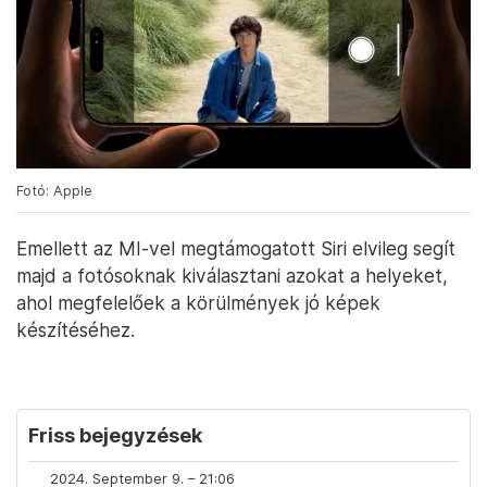
Fotó: Apple
Emellett az MI-vel megtámogatott Siri elvileg segít
majd a fotósoknak kiválasztani azokat a helyeket,
ahol megfelelőek a körülmények jó képek
készítéséhez.
Friss bejegyzések
2024. September 9. – 21:06