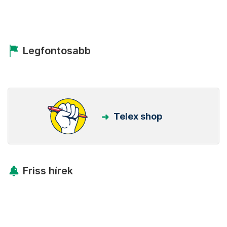
Legfontosabb
Telex shop
Friss hírek