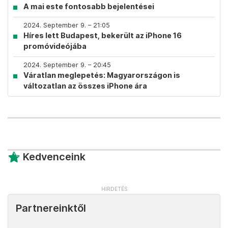
A mai este fontosabb bejelentései
2024. September 9. – 21:05
Híres lett Budapest, bekerült az iPhone 16
promóvideójába
2024. September 9. – 20:45
Váratlan meglepetés: Magyarországon is
változatlan az összes iPhone ára
Kedvenceink
Partnereinktől