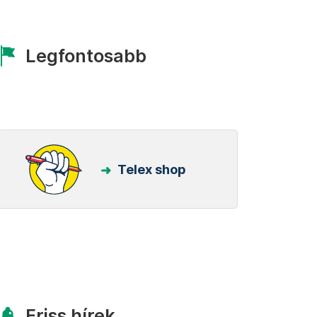
Legfontosabb
Telex shop
Friss hírek