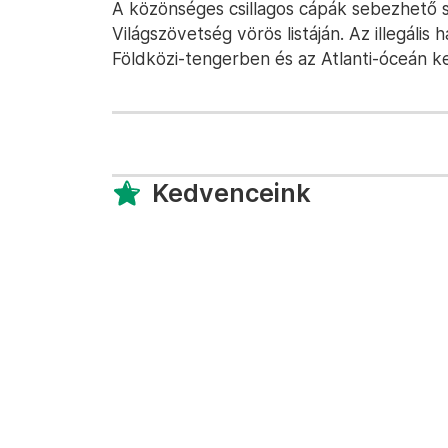
A közönséges csillagos cápák sebezhető 
Világszövetség vörös listáján. Az illegális 
Földközi-tengerben és az Atlanti-óceán kel
Kedvenceink