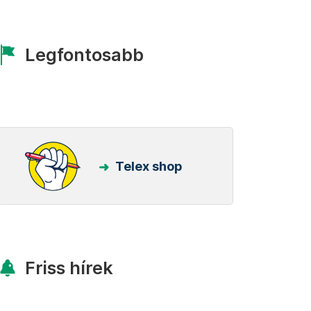
Legfontosabb
Telex shop
Friss hírek