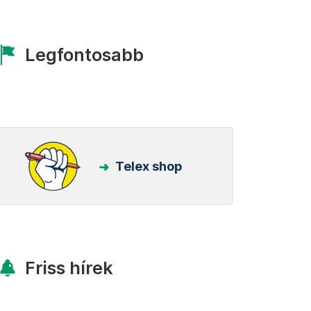
Legfontosabb
Telex shop
Friss hírek