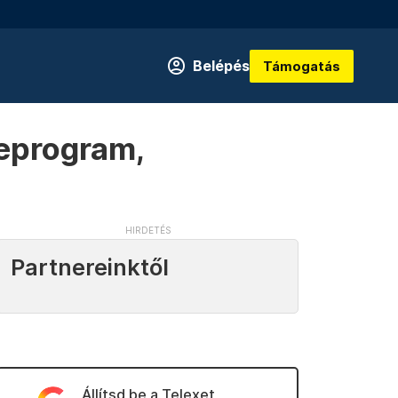
Belépés
Támogatás
reprogram,
Partnereinktől
Állítsd be a Telexet