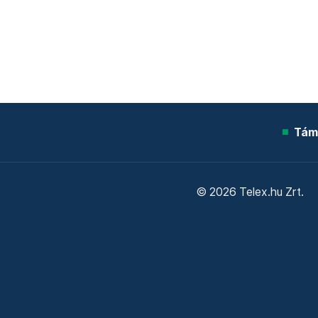
Tám
© 2026 Telex.hu Zrt.
Sütitájékoztató