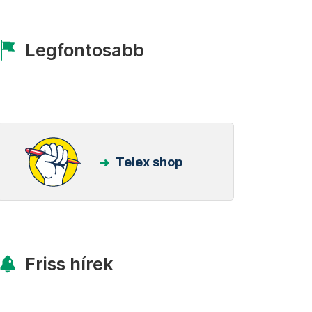
Legfontosabb
Telex shop
Friss hírek