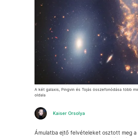
A két galaxis, Pingvin és Tojás összefonódása több mi
oldala
Kaiser Orsolya
Ámulatba ejtő felvételeket osztott meg a