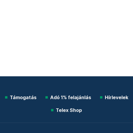
Támogatás
Adó 1% felajánlás
Hírlevelek
Telex Shop