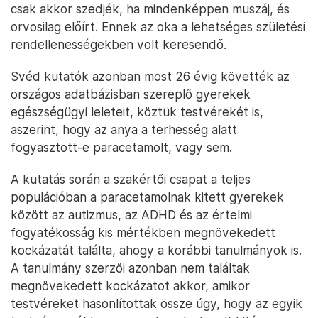
csak akkor szedjék, ha mindenképpen muszáj, és
orvosilag előírt. Ennek az oka a lehetséges születési
rendellenességekben volt keresendő.
Svéd kutatók azonban most 26 évig követték az
országos adatbázisban szereplő gyerekek
egészségügyi leleteit, köztük testvérekét is,
aszerint, hogy az anya a terhesség alatt
fogyasztott-e paracetamolt, vagy sem.
A kutatás során a szakértői csapat a teljes
populációban a paracetamolnak kitett gyerekek
között az autizmus, az ADHD és az értelmi
fogyatékosság kis mértékben megnövekedett
kockázatát találta, ahogy a korábbi tanulmányok is.
A tanulmány szerzői azonban nem találtak
megnövekedett kockázatot akkor, amikor
testvéreket hasonlítottak össze úgy, hogy az egyik