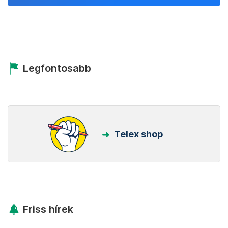
Legfontosabb
Telex shop
Friss hírek