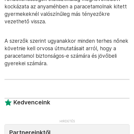
kockázata az anyaméhben a paracetamolnak kitett
gyermekeknél valószínűleg más tényezőkre
vezethető vissza.
A szerzők szerint ugyanakkor minden terhes nőnek
követnie kell orvosa útmutatásait arról, hogy a
paracetamol biztonságos-e számára és jövőbeli
gyerekei számára.
Kedvenceink
Partnereinktől