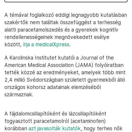
A témával foglalkozó eddigi legnagyobb kutatásban
szakértők nem találtak összefüggést a terhesség
alatti paracetamolszedés és a gyerekek kognitív
rendellenességeinek megnövekedett esélye
között,
írja a medicalXpress
.
A Karolinska Institutet kutatói a Journal of the
American Medical Association (JAMA) folyóiratban
tették közzé az eredményeket, amelyek több mint
2,4 millió Svédországban született gyermekből álló
országos kohorsz adatainak elemzéséből
származnak.
A fájdalomcsillapítóként és lázcsillapítóként
fogyasztott paracetamolról (acetaminofen)
korábban
azt javasolták kutatók
, hogy terhes nők