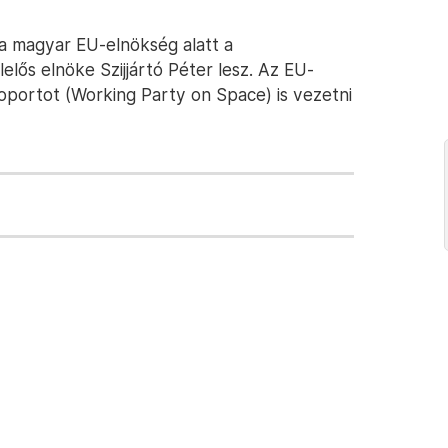
y a magyar EU-elnökség alatt a
lős elnöke Szijjártó Péter lesz. Az EU-
ortot (Working Party on Space) is vezetni