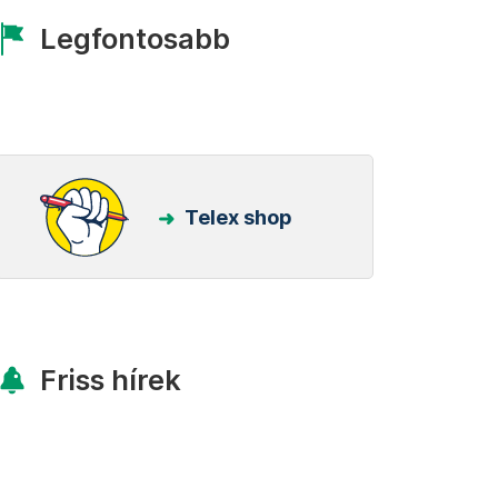
Legfontosabb
Telex shop
Friss hírek