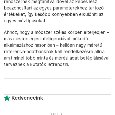
rendszernek megtanítva idővel az képes lesz
beazonosítani az egyes paraméterekhez tartozó
értékeket, így később könnyebben elkülöníti az
egyes méztípusokat.
Ahhoz, hogy a módszer széles körben elterjedjen –
más mesterséges intelligenciával működő
alkalmazáshoz hasonlóan – kellően nagy méretű
referencia-adatbanknak kell rendelkezésre állnia,
amit minél több minta és mérési adat betáplálásával
terveznek a kutatók létrehozni.
Kedvenceink