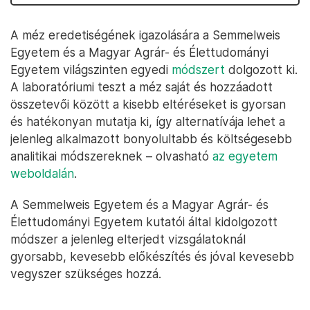
A méz eredetiségének igazolására a Semmelweis
Egyetem és a Magyar Agrár- és Élettudományi
Egyetem világszinten egyedi
módszert
dolgozott ki.
A laboratóriumi teszt a méz saját és hozzáadott
összetevői között a kisebb eltéréseket is gyorsan
és hatékonyan mutatja ki, így alternatívája lehet a
jelenleg alkalmazott bonyolultabb és költségesebb
analitikai módszereknek – olvasható
az egyetem
weboldalán
.
A Semmelweis Egyetem és a Magyar Agrár- és
Élettudományi Egyetem kutatói által kidolgozott
módszer a jelenleg elterjedt vizsgálatoknál
gyorsabb, kevesebb előkészítés és jóval kevesebb
vegyszer szükséges hozzá.