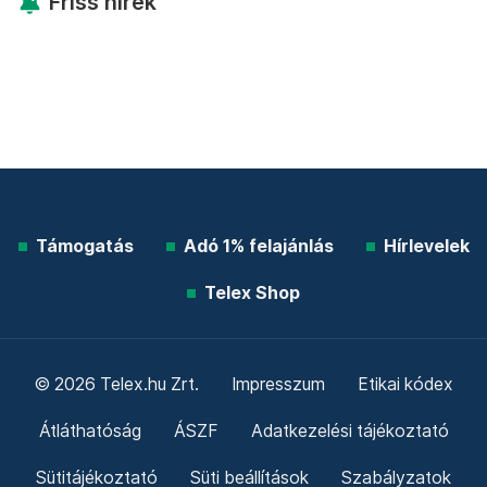
Friss hírek
Támogatás
Adó 1% felajánlás
Hírlevelek
Telex Shop
© 2026 Telex.hu Zrt.
Impresszum
Etikai kódex
Átláthatóság
ÁSZF
Adatkezelési tájékoztató
Sütitájékoztató
Süti beállítások
Szabályzatok