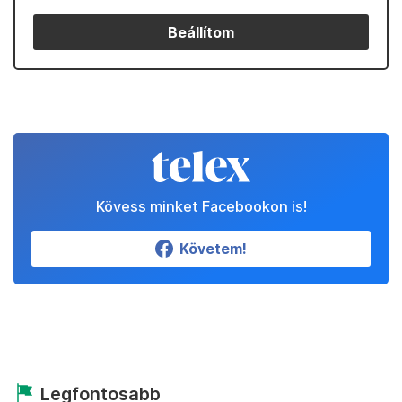
Beállítom
Kövess minket Facebookon is!
Követem!
Legfontosabb