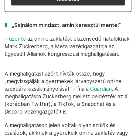
„Sajnálom mindazt, amin keresztül mentél”
–
üzente
az online zaklatást elszenvedő fiataloknak
Mark Zuckerberg, a Meta vezérigazgatója az
Egyesült Államok kongresszusi meghallgatásán.
A meghallgatást azért hívták össze, hogy
„megvizsgálják a gyermekek járványszerű online
szexuális kizsákmányolását” – írja a
Guardian
. A
meghallgatásra Zuckerberg mellett beidézték az X
(korábban Twitter), a TikTok, a Snapchat és a
Discord vezérigazgatóit is.
A meghallgatáson jelen voltak olyan szülők és
családok, akiknek a gyerekeik online zaklatás vagy