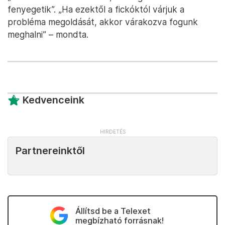
fenyegetik”. „Ha ezektől a fickóktól várjuk a
probléma megoldását, akkor várakozva fogunk
meghalni” – mondta.
Kedvenceink
Partnereinktől
Állítsd be a Telexet
megbízható forrásnak!