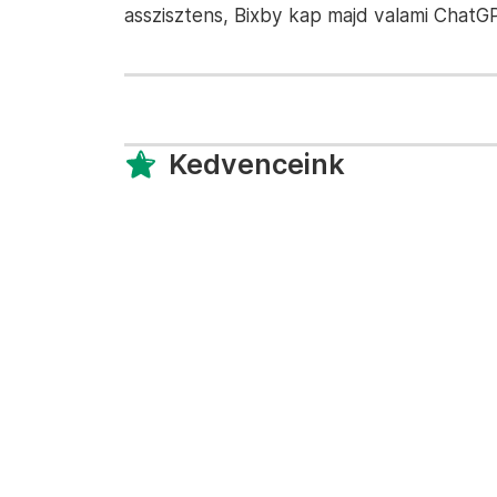
asszisztens, Bixby kap majd valami ChatG
Kedvenceink