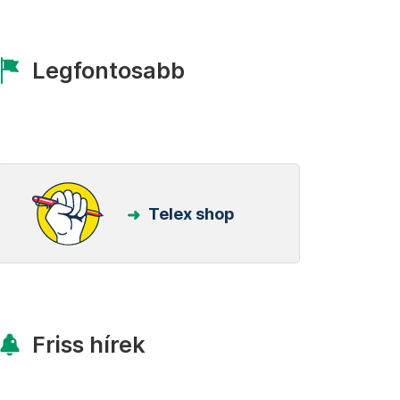
Legfontosabb
Telex shop
Friss hírek