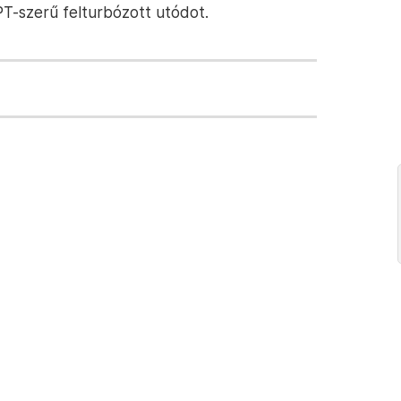
PT-szerű felturbózott utódot.