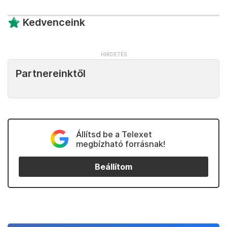
Kedvenceink
Partnereinktől
Állítsd be a Telexet
megbízható forrásnak!
Beállítom