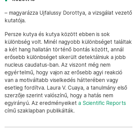
– magyarázza Ujfalussy Dorottya, a vizsgálat vezető
kutatója.
Persze kutya és kutya között ebben is sok
különbség volt. Minél nagyobb különbséget találtak
a két hang hallatán történő bontás között, annál
erősebb különbséget sikerült detektálniuk a jobb
nucleus caudatus-ban. Az viszont még nem
egyértelmű, hogy vajon az erősebb agyi reakció
van a motiváltabb viselkedés hátterében vagy
esetleg fordítva. Laura V. Cuaya, a tanulmány első
szerzője szerint valószínű, hogy a hatás nem
egyirányú. Az eredményeiket
a Scientific Reports
című szaklapban publikálták.