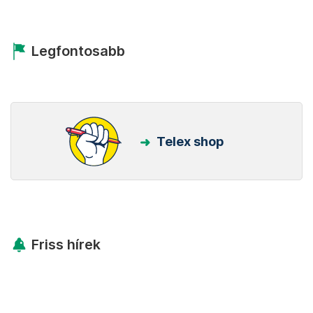
Legfontosabb
Telex shop
Friss hírek