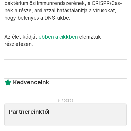
baktérium ősi immunrendszerének, a CRISPR/Cas-
nek a része, ami azzal hatástalanítja a vírusokat,
hogy belenyes a DNS-ükbe.
Az élet kódját
ebben a cikkben
elemztük
részletesen.
Kedvenceink
Partnereinktől