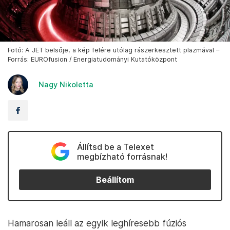
Fotó: A JET belsője, a kép felére utólag rászerkesztett plazmával –
Forrás: EUROfusion / Energiatudományi Kutatóközpont
Nagy Nikoletta
Állítsd be a Telexet
megbízható forrásnak!
Beállítom
Hamarosan leáll az egyik leghíresebb fúziós