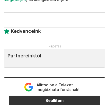
Kedvenceink
Partnereinktől
Állítsd be a Telexet
megbízható forrásnak!
Beállítom