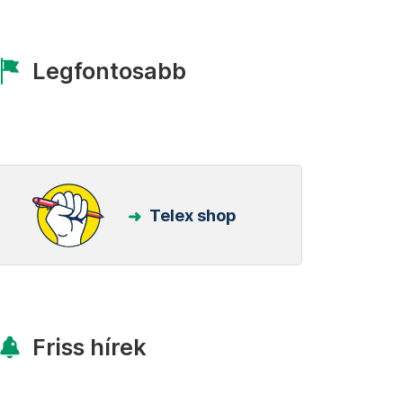
Legfontosabb
Telex shop
Friss hírek