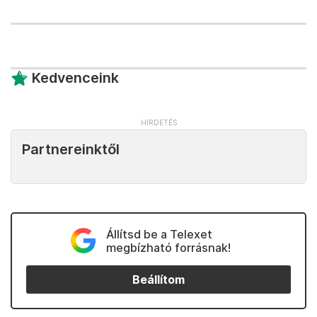
Kedvenceink
Partnereinktől
Állítsd be a Telexet
megbízható forrásnak!
Beállítom