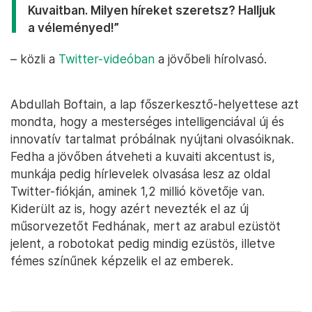
Kuvaitban. Milyen híreket szeretsz? Halljuk
a véleményed!”
– közli a
Twitter-videóban
a jövőbeli hírolvasó.
Abdullah Boftain, a lap főszerkesztő-helyettese azt
mondta, hogy a mesterséges intelligenciával új és
innovatív tartalmat próbálnak nyújtani olvasóiknak.
Fedha a jövőben átveheti a kuvaiti akcentust is,
munkája pedig hírlevelek olvasása lesz az oldal
Twitter-fiókján, aminek 1,2 millió követője van.
Kiderült az is, hogy azért nevezték el az új
műsorvezetőt Fedhának, mert az arabul ezüstöt
jelent, a robotokat pedig mindig ezüstös, illetve
fémes színűnek képzelik el az emberek.