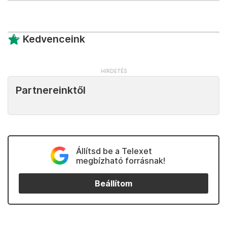
Kedvenceink
Partnereinktől
Állítsd be a Telexet
megbízható forrásnak!
Beállítom