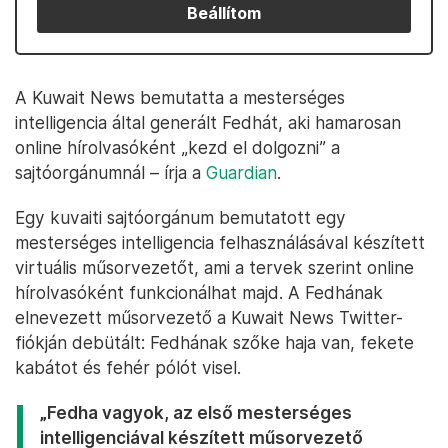
Beállítom
A Kuwait News bemutatta a mesterséges
intelligencia által generált Fedhát, aki hamarosan
online hírolvasóként „kezd el dolgozni” a
sajtóorgánumnál – írja a
Guardian
.
Egy kuvaiti sajtóorgánum bemutatott egy
mesterséges intelligencia felhasználásával készített
virtuális műsorvezetőt, ami a tervek szerint online
hírolvasóként funkcionálhat majd. A Fedhának
elnevezett műsorvezető a Kuwait News Twitter-
fiókján debütált: Fedhának szőke haja van, fekete
kabátot és fehér pólót visel.
„Fedha vagyok, az első mesterséges
intelligenciával készített műsorvezető