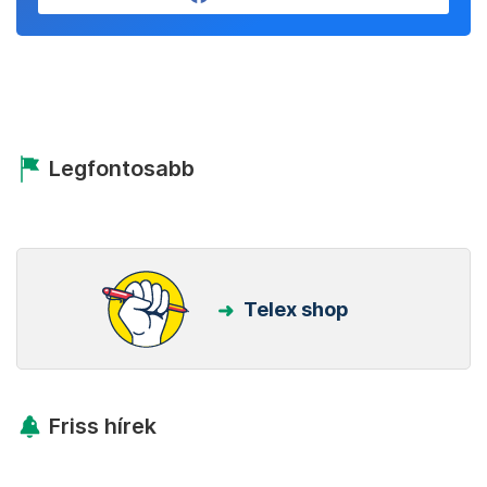
Legfontosabb
Telex shop
Friss hírek