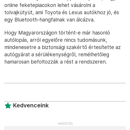
online feketepiacokon lehet vásárolni a
tolvajkütyüt, ami Toyota és Lexus autókhoz jó, és
egy Bluetooth-hangfalnak van álcázva.
Hogy Magyarországon történt-e már hasonló
autólopás, arról egyelőre nincs tudomásunk,
mindenesetre a biztonsági szakértő értesítette az
autógyárat a sérülékenységről, remélhetőleg
hamarosan befoltozzák a rést a rendszeren.
Kedvenceink