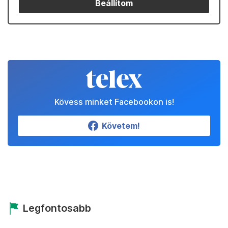
Beállítom
Kövess minket Facebookon is!
Követem!
Legfontosabb