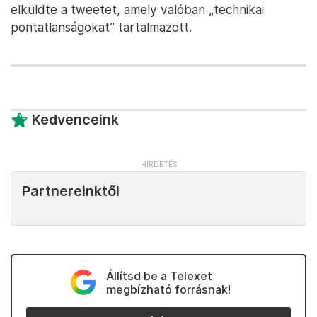
elküldte a tweetet, amely valóban „technikai
pontatlanságokat” tartalmazott.
Kedvenceink
Partnereinktől
Állítsd be a Telexet
megbízható forrásnak!