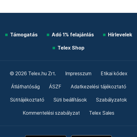
Támogatás
Adó 1% felajánlás
Hírlevelek
Telex Shop
© 2026 Telex.hu Zrt.
Impresszum
Etikai kódex
Átláthatóság
ÁSZF
Adatkezelési tájékoztató
Sütitájékoztató
Süti beállítások
Szabályzatok
Kommentelési szabályzat
Telex Sales