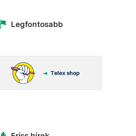
Legfontosabb
Telex shop
Friss hírek