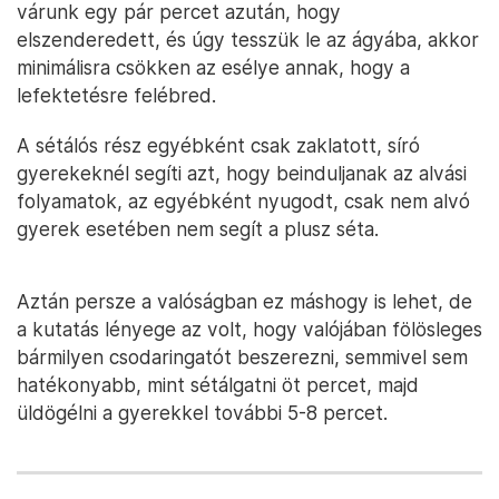
várunk egy pár percet azután, hogy
elszenderedett, és úgy tesszük le az ágyába, akkor
minimálisra csökken az esélye annak, hogy a
lefektetésre felébred.
A sétálós rész egyébként csak zaklatott, síró
gyerekeknél segíti azt, hogy beinduljanak az alvási
folyamatok, az egyébként nyugodt, csak nem alvó
gyerek esetében nem segít a plusz séta.
Aztán persze a valóságban ez máshogy is lehet, de
a kutatás lényege az volt, hogy valójában fölösleges
bármilyen csodaringatót beszerezni, semmivel sem
hatékonyabb, mint sétálgatni öt percet, majd
üldögélni a gyerekkel további 5-8 percet.