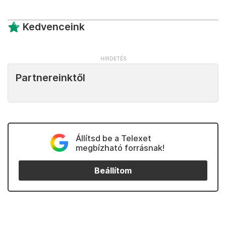
Kedvenceink
Partnereinktől
Állítsd be a Telexet
megbízható forrásnak!
Beállítom