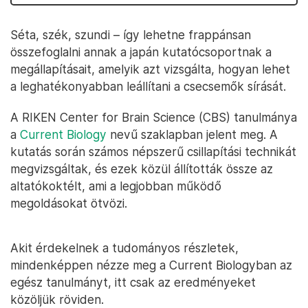
Séta, szék, szundi – így lehetne frappánsan
összefoglalni annak a japán kutatócsoportnak a
megállapításait, amelyik azt vizsgálta, hogyan lehet
a leghatékonyabban leállítani a csecsemők sírását.
A RIKEN Center for Brain Science (CBS) tanulmánya
a
Current Biology
nevű szaklapban jelent meg. A
kutatás során számos népszerű csillapítási technikát
megvizsgáltak, és ezek közül állították össze az
altatókoktélt, ami a legjobban működő
megoldásokat ötvözi.
Akit érdekelnek a tudományos részletek,
mindenképpen nézze meg a Current Biologyban az
egész tanulmányt, itt csak az eredményeket
közöljük röviden.