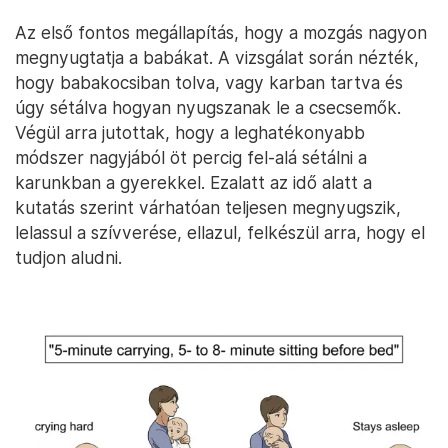
Az első fontos megállapítás, hogy a mozgás nagyon
megnyugtatja a babákat. A vizsgálat során nézték,
hogy babakocsiban tolva, vagy karban tartva és
úgy sétálva hogyan nyugszanak le a csecsemők.
Végül arra jutottak, hogy a leghatékonyabb
módszer nagyjából öt percig fel-alá sétálni a
karunkban a gyerekkel. Ezalatt az idő alatt a
kutatás szerint várhatóan teljesen megnyugszik,
lelassul a szívverése, ellazul, felkészül arra, hogy el
tudjon aludni.