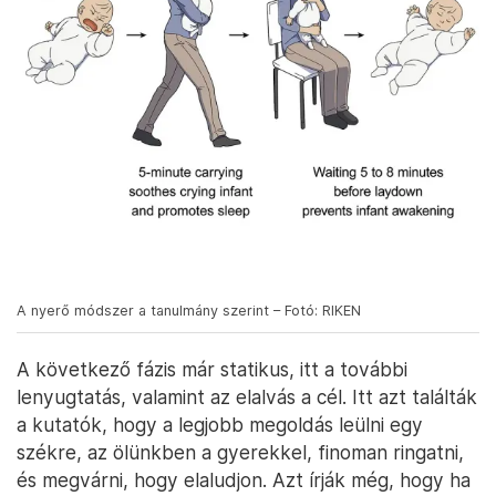
A nyerő módszer a tanulmány szerint – Fotó: RIKEN
A következő fázis már statikus, itt a további
lenyugtatás, valamint az elalvás a cél. Itt azt találták
a kutatók, hogy a legjobb megoldás leülni egy
székre, az ölünkben a gyerekkel, finoman ringatni,
és megvárni, hogy elaludjon. Azt írják még, hogy ha