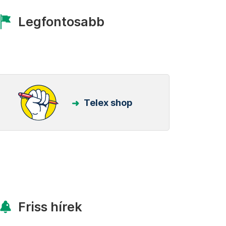
Legfontosabb
Telex shop
Friss hírek