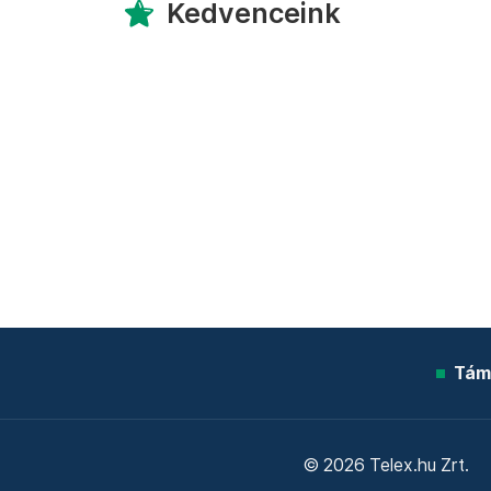
Kedvenceink
Tám
© 2026 Telex.hu Zrt.