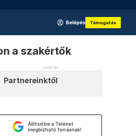
Belépés
Támogatás
on a szakértők
Partnereinktől
Állítsd be a Telexet
megbízható forrásnak!