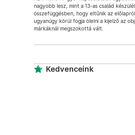
nagyobb lesz, mint a 13-as család készülék
összefüggésben, hogy eltűnik az előlapról
ugyanúgy körül fogja ölelni a kijelző az 
márkáknál megszokottá vált.
Kedvenceink