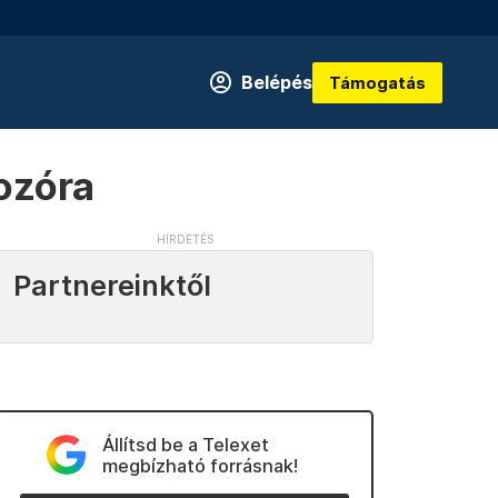
Belépés
Támogatás
kozóra
Partnereinktől
Állítsd be a Telexet
megbízható forrásnak!