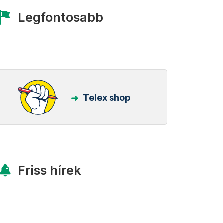
Legfontosabb
Telex shop
Friss hírek