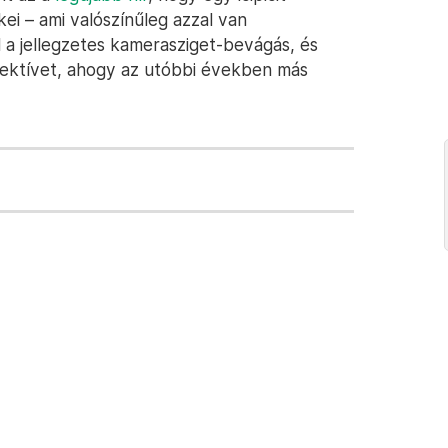
ei – ami valószínűleg azzal van
 a jellegzetes kamerasziget-bevágás, és
objektívet, ahogy az utóbbi években más