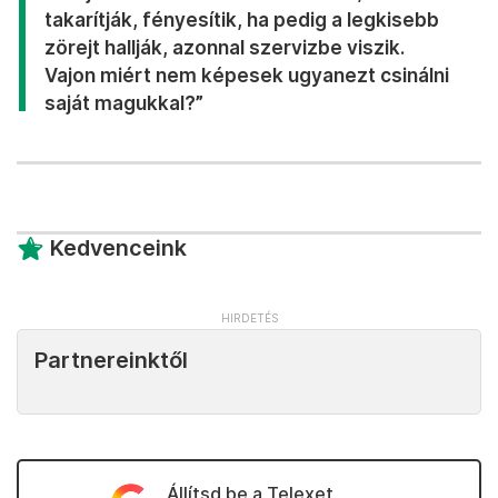
takarítják, fényesítik, ha pedig a legkisebb
zörejt hallják, azonnal szervizbe viszik.
Vajon miért nem képesek ugyanezt csinálni
saját magukkal?”
Kedvenceink
Partnereinktől
Állítsd be a Telexet