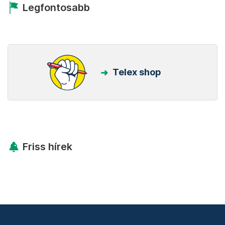
Legfontosabb
Telex shop
Friss hírek