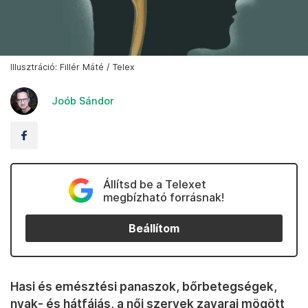
Illusztráció: Fillér Máté / Telex
Joób Sándor
Állítsd be a Telexet
megbízható forrásnak!
Beállítom
Hasi és emésztési panaszok, bőrbetegségek,
nyak- és hátfájás, a női szervek zavarai mögött