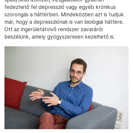
fedezhető fel depresszió vagy egyéb krónikus
szorongás a háttérben. Mindeközben azt is tudjuk
már, hogy a depressziónak is van biológiai háttere.
Ott az ingerületátvivő rendszer zavaráról
beszélünk, amely gyógyszeresen kezelhető is.