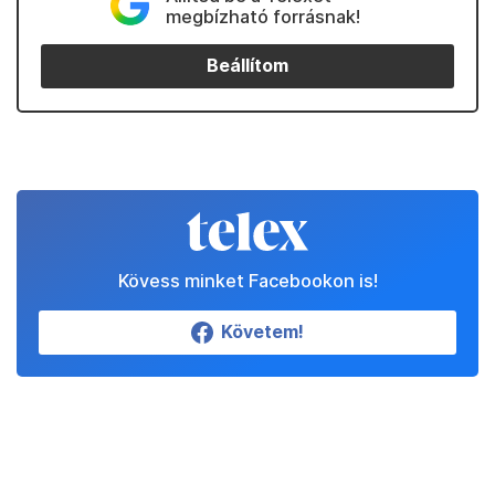
megbízható forrásnak!
Beállítom
Kövess minket Facebookon is!
Követem!