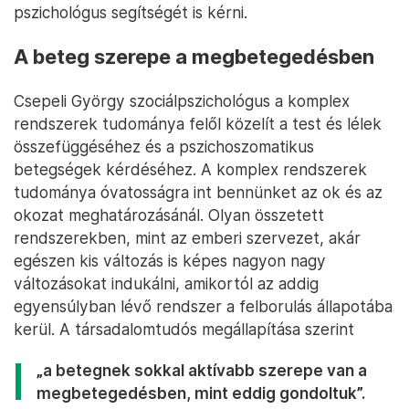
pszichológus segítségét is kérni.
A beteg szerepe a megbetegedésben
Csepeli György szociálpszichológus a komplex
rendszerek tudománya felől közelít a test és lélek
összefüggéséhez és a pszichoszomatikus
betegségek kérdéséhez. A komplex rendszerek
tudománya óvatosságra int bennünket az ok és az
okozat meghatározásánál. Olyan összetett
rendszerekben, mint az emberi szervezet, akár
egészen kis változás is képes nagyon nagy
változásokat indukálni, amikortól az addig
egyensúlyban lévő rendszer a felborulás állapotába
kerül. A társadalomtudós megállapítása szerint
„a betegnek sokkal aktívabb szerepe van a
megbetegedésben, mint eddig gondoltuk”.