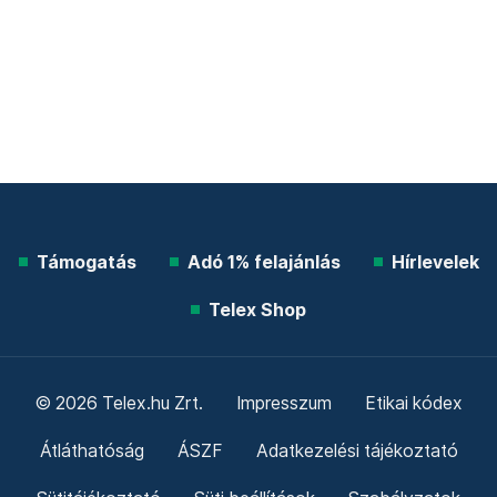
Támogatás
Adó 1% felajánlás
Hírlevelek
Telex Shop
© 2026 Telex.hu Zrt.
Impresszum
Etikai kódex
Átláthatóság
ÁSZF
Adatkezelési tájékoztató