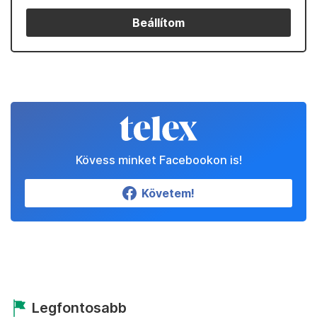
Beállítom
Kövess minket Facebookon is!
Követem!
Legfontosabb