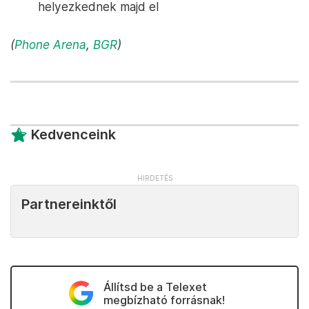
helyezkednek majd el
(
Phone Arena
,
BGR
)
Kedvenceink
Partnereinktől
Állítsd be a Telexet
megbízható forrásnak!