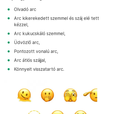
Olvadó arc
Arc kikerekedett szemmel és száj elé tett
kézzel,
Arc kukucskáló szemmel,
Üdvözlő arc,
Pontozott vonalú arc,
Arc átlós szájjal,
Könnyeit visszatartó arc.