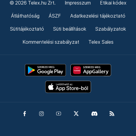
© 2026 Telex.hu Zrt.
Impresszum
Etikai kódex
Átláthatóság
ÁSZF
Adatkezelési tájékoztató
Sütitájékoztató
Süti beállítások
Szabályzatok
Kommentelési szabályzat
Telex Sales