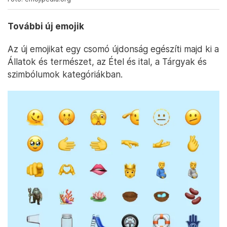
További új emojik
Az új emojikat egy csomó újdonság egészíti majd ki a
Állatok és természet, az Étel és ital, a Tárgyak és
szimbólumok kategóriákban.