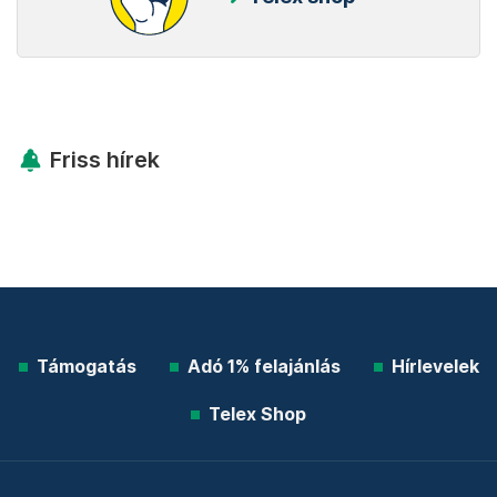
Friss hírek
Támogatás
Adó 1% felajánlás
Hírlevelek
Telex Shop