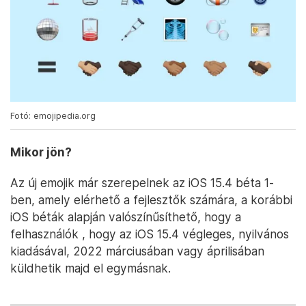
Fotó: emojipedia.org
Mikor jön?
Az új emojik már szerepelnek az iOS 15.4 béta 1-
ben, amely elérhető a fejlesztők számára, a korábbi
iOS béták alapján valószínűsíthető, hogy a
felhasználók , hogy az iOS 15.4 végleges, nyilvános
kiadásával, 2022 márciusában vagy áprilisában
küldhetik majd el egymásnak.