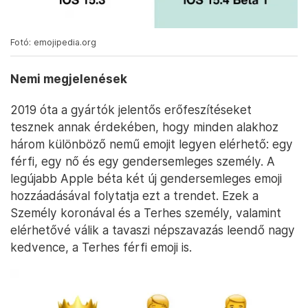
Fotó: emojipedia.org
Nemi megjelenések
2019 óta a gyártók jelentős erőfeszítéseket
tesznek annak érdekében, hogy minden alakhoz
három különböző nemű emojit legyen elérhető: egy
férfi, egy nő és egy gendersemleges személy. A
legújabb Apple béta két új gendersemleges emoji
hozzáadásával folytatja ezt a trendet. Ezek a
Személy koronával és a Terhes személy, valamint
elérhetővé válik a tavaszi népszavazás leendő nagy
kedvence, a Terhes férfi emoji is.