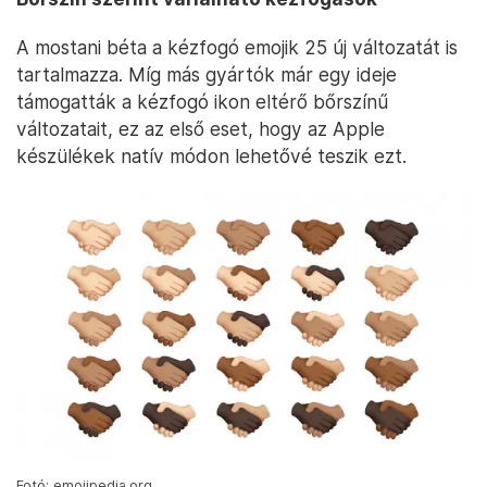
A mostani béta a kézfogó emojik 25 új változatát is
tartalmazza. Míg más gyártók már egy ideje
támogatták a kézfogó ikon eltérő bőrszínű
változatait, ez az első eset, hogy az Apple
készülékek natív módon lehetővé teszik ezt.
Fotó: emojipedia.org