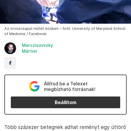
Az orvoscsapat műtét közben – fotó: University of Maryland School
of Medicine / Facebook
Marczisovszky
Márton
Állítsd be a Telexet
megbízható forrásnak!
Beállítom
Több százezer betegnek adhat reményt egy úttörő