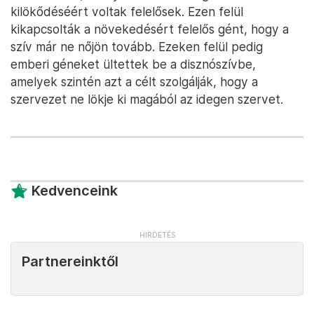
kilökődéséért voltak felelősek. Ezen felül
kikapcsolták a növekedésért felelős gént, hogy a
szív már ne nőjön tovább. Ezeken felül pedig
emberi géneket ültettek be a disznószívbe,
amelyek szintén azt a célt szolgálják, hogy a
szervezet ne lökje ki magából az idegen szervet.
Kedvenceink
Partnereinktől