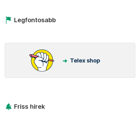
Legfontosabb
Telex shop
Friss hírek