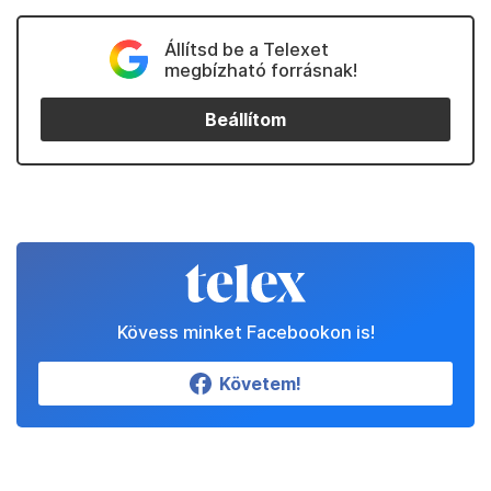
Állítsd be a Telexet
megbízható forrásnak!
Beállítom
Kövess minket Facebookon is!
Követem!