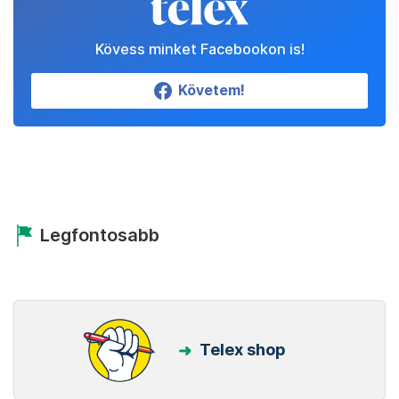
Kövess minket Facebookon is!
Követem!
Legfontosabb
Telex shop