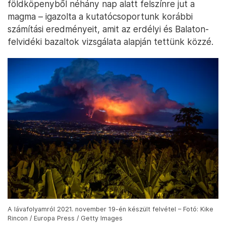
földköpenyből néhány nap alatt felszínre jut a
magma – igazolta a kutatócsoportunk korábbi
számítási eredményeit, amit az erdélyi és Balaton-
felvidéki bazaltok vizsgálata alapján tettünk közzé.
A lávafolyamról 2021. november 19-én készült felvétel – Fotó: Kike
Rincon / Europa Press / Getty Images