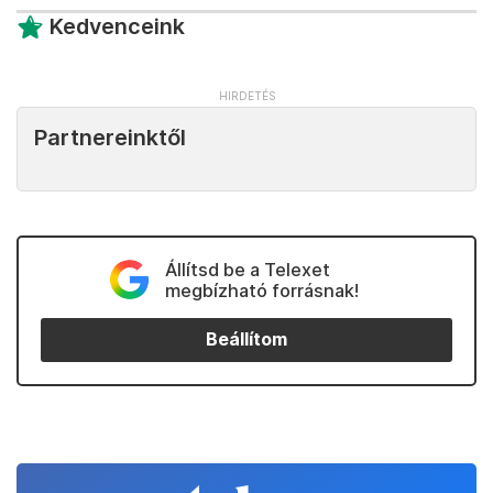
Kedvenceink
Partnereinktől
Állítsd be a Telexet
megbízható forrásnak!
Beállítom