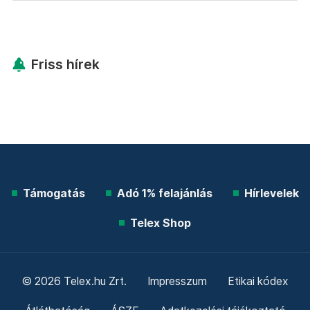
Friss hírek
Támogatás
Adó 1% felajánlás
Hírlevelek
Telex Shop
© 2026 Telex.hu Zrt.
Impresszum
Etikai kódex