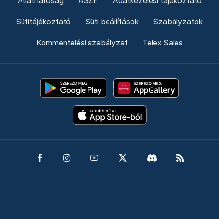
Átláthatóság
ÁSZF
Adatkezelési tájékoztató
Sütitájékoztató
Süti beállítások
Szabályzatok
Kommentelési szabályzat
Telex Sales