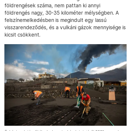
földrengések száma, nem pattan ki annyi
földrengés nagy, 30-35 kilométer mélységben. A
felszínemelkedésben is megindult egy lassú
visszarendeződés, és a vulkáni gázok mennyisége is
kicsit csökkent.