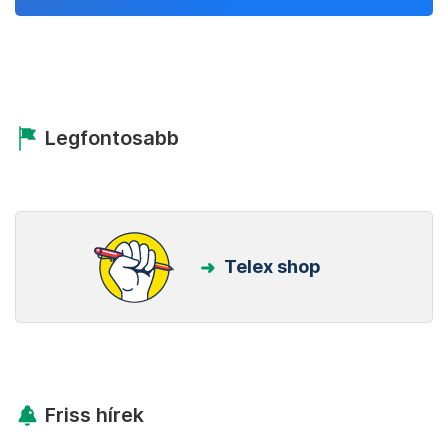
Legfontosabb
Telex shop
Friss hírek