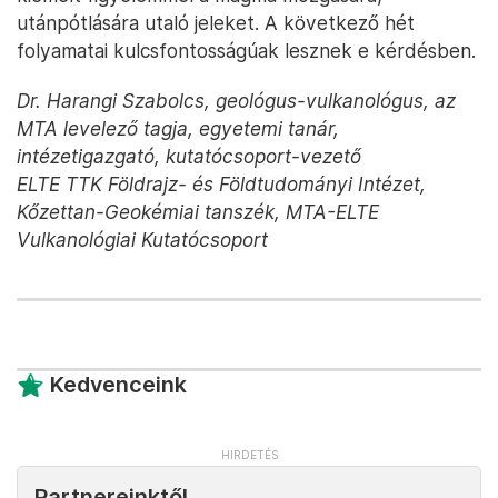
utánpótlására utaló jeleket. A következő hét
folyamatai kulcsfontosságúak lesznek e kérdésben.
Dr. Harangi Szabolcs, geológus-vulkanológus, az
MTA levelező tagja, egyetemi tanár,
intézetigazgató, kutatócsoport-vezető
ELTE TTK Földrajz- és Földtudományi Intézet,
Kőzettan-Geokémiai tanszék, MTA-ELTE
Vulkanológiai Kutatócsoport
Kedvenceink
Partnereinktől