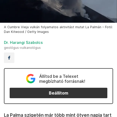
A Cumbre Vieja vulkán folyamatos aktivitást mutat La Palmán – Fotó:
Dan Kitwood / Getty Images
Dr. Harangi Szabolcs
geológus-vulkanológus
Állítsd be a Telexet
megbízható forrásnak!
Beállítom
La Palma szigetén már több mint ötven napja tart