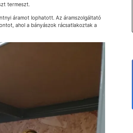
szt termeszt.
ntnyi áramot lophatott. Az áramszolgáltató
 pontot, ahol a bányászok rácsatlakoztak a