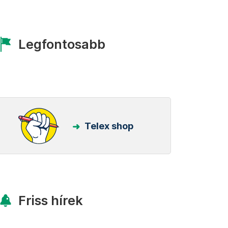
Legfontosabb
Telex shop
Friss hírek