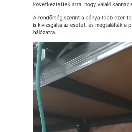
következtettek arra, hogy valaki kannabi
A rendőrség szerint a bánya több ezer fo
is kivizsgálta az esetet, és megtalálták a
hálózatra.