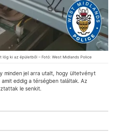
 lóg ki az épületből – Fotó: West Midlands Police
y minden jel arra utalt, hogy ültetvényt
, amit eddig a térségben találtak. Az
tattak le senkit.