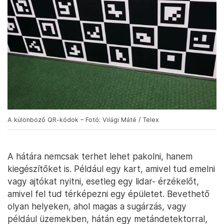
A különböző QR-kódok – Fotó: Világi Máté / Telex
A hátára nemcsak terhet lehet pakolni, hanem
kiegészítőket is. Például egy kart, amivel tud emelni
vagy ajtókat nyitni, esetleg egy lidar- érzékelőt,
amivel fel tud térképezni egy épületet. Bevethető
olyan helyeken, ahol magas a sugárzás, vagy
például üzemekben, hátán egy metándetektorral,