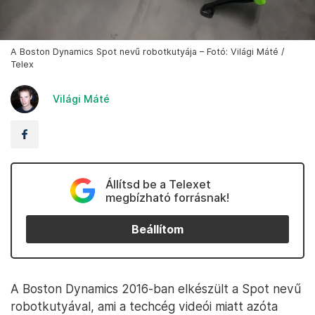
A Boston Dynamics Spot nevű robotkutyája – Fotó: Világi Máté /
Telex
Világi Máté
Állítsd be a Telexet
megbízható forrásnak!
Beállítom
A Boston Dynamics 2016-ban elkészült a Spot nevű
robotkutyával, ami a techcég videói miatt azóta