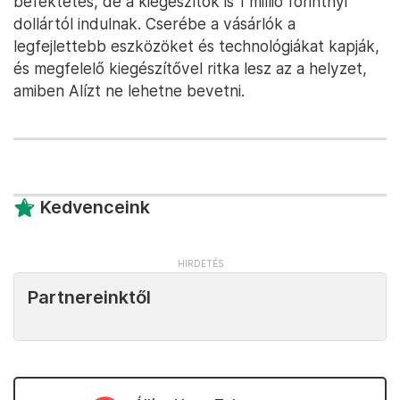
befektetés, de a kiegészítők is 1 millió forintnyi
dollártól indulnak. Cserébe a vásárlók a
legfejlettebb eszközöket és technológiákat kapják,
és megfelelő kiegészítővel ritka lesz az a helyzet,
amiben Alízt ne lehetne bevetni.
Kedvenceink
Partnereinktől