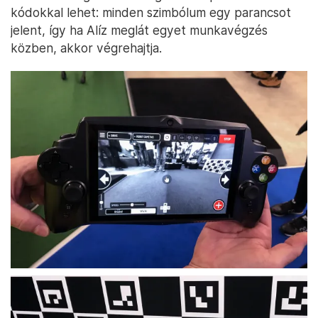
kódokkal lehet: minden szimbólum egy parancsot
jelent, így ha Alíz meglát egyet munkavégzés
közben, akkor végrehajtja.