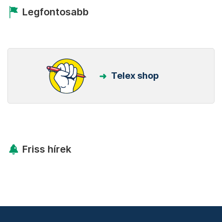
Legfontosabb
Telex shop
Friss hírek