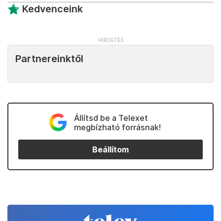
Kedvenceink
Partnereinktől
Állítsd be a Telexet
megbízható forrásnak!
Beállítom