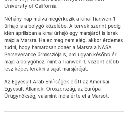
University of California.
Néhány nap múlva megérkezik a kínai Tianwen-1
űrhajó is a bolygó közelébe. A tervek szerint pedig
idén áprilisban a kínai űrhajó egy marsjárót is lerak
majd a Marsra. Ha ez még nem elég, akkor érdemes
tudni, hogy hamarosan odaér a Marsra a NASA
Perseverance űrmissziója is, ami ugyan később ér
majd a bolygóhoz, mint a Tianwen-1, viszont előbb
lesz képes lerakni a saját marsjáróját.
Az Egyesült Arab Emírségek előtt az Amerikai
Egyesült Államok, Oroszország, az Európai
Űrügynökség, valamint India érte el a Marsot.