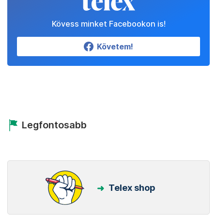
Kövess minket Facebookon is!
Követem!
Legfontosabb
Telex shop