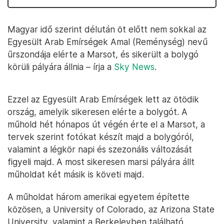
Magyar idő szerint délután öt előtt nem sokkal az
Egyesült Arab Emírségek Amal (Reménység) nevű
űrszondája elérte a Marsot, és sikerült a bolygó
körüli pályára állnia – írja a
Sky News
.
Ezzel az Egyesült Arab Emírségek lett az ötödik
ország, amelyik sikeresen elérte a bolygót. A
műhold hét hónapos út végén érte el a Marsot, a
tervek szerint fotókat készít majd a bolygóról,
valamint a légkör napi és szezonális változását
figyeli majd. A most sikeresen marsi pályára állt
műholdat két másik is követi majd.
A műholdat három amerikai egyetem építette
közösen, a University of Colorado, az Arizona State
University, valamint a Berkeleyben található